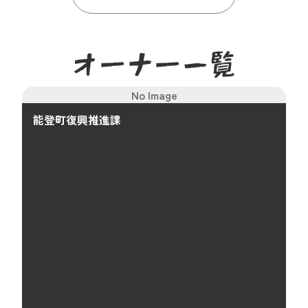
No Image
能登町復興推進課