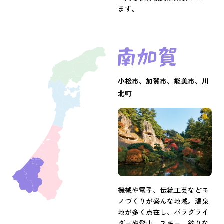
ます。
小松市、加賀市、能美市、川
北町
機械や電子、伝統工芸などモ
ノづくりが盛んな地域。温泉
地が多く点在し、パラグライ
ダーや登山、スキー、釣りな