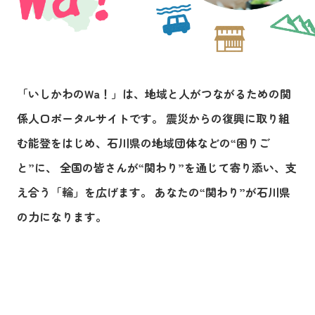
「いしかわのWa！」は、地域と人がつながるための関
係人口ポータルサイトです。 震災からの復興に取り組
む能登をはじめ、石川県の地域団体などの“困りご
と”に、 全国の皆さんが“関わり”を通じて寄り添い、支
え合う「輪」を広げます。 あなたの“関わり”が石川県
の力になります。