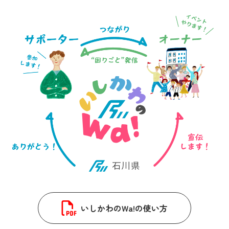
いしかわのWa!の使い方