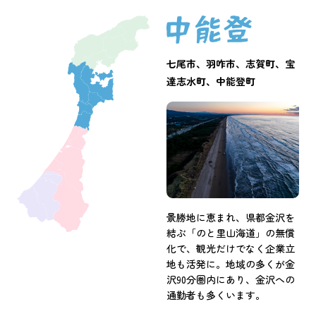
七尾市、羽咋市、志賀町、宝
達志水町、中能登町
景勝地に恵まれ、県都金沢を
結ぶ「のと里山海道」の無償
化で、観光だけでなく企業立
地も活発に。地域の多くが金
沢90分圏内にあり、金沢への
通勤者も多くいます。