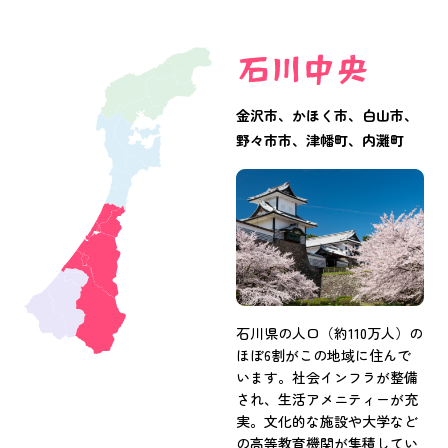
金沢市、かほく市、白山市、
野々市市、津幡町、内灘町
石川県の人口（約110万人）の
ほぼ6割がこの地域に住んで
います。社会インフラが整備
され、生活アメニティーが充
実。文化的な施設や大学など
の高等教育機関が集積してい