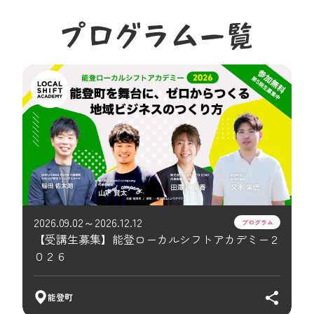
2026.09.02
～
2026.12.12
プログラム
【受講生募集】能登ローカルシフトアカデミー２
０２６
能登町